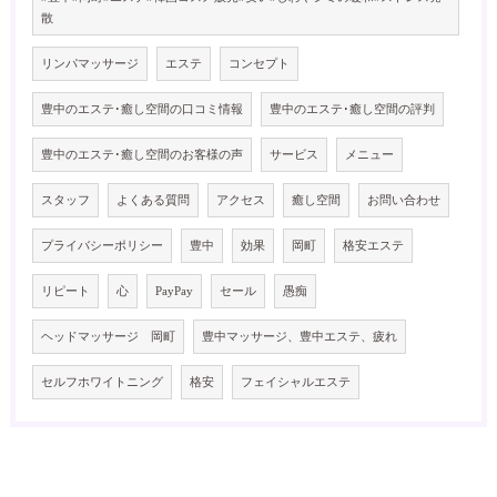
散
リンパマッサージ
エステ
コンセプト
豊中のエステ･癒し空間の口コミ情報
豊中のエステ･癒し空間の評判
豊中のエステ･癒し空間のお客様の声
サービス
メニュー
スタッフ
よくある質問
アクセス
癒し空間
お問い合わせ
プライバシーポリシー
豊中
効果
岡町
格安エステ
リピート
心
PayPay
セール
愚痴
ヘッドマッサージ 岡町
豊中マッサージ、豊中エステ、疲れ
セルフホワイトニング
格安
フェイシャルエステ