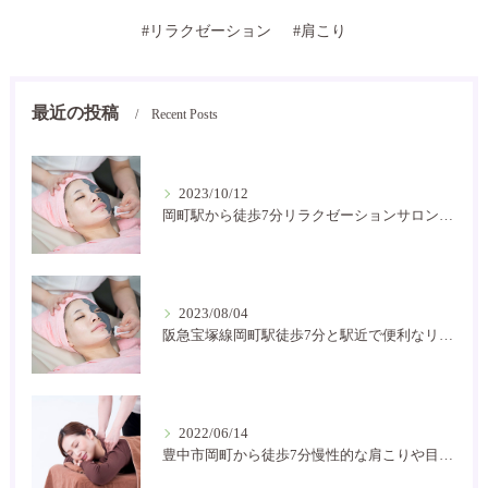
#リラクゼーション
#肩こり
最近の投稿
Recent Posts
2023/10/12
岡町駅から徒歩7分リラクゼーションサロン癒し空間です
2023/08/04
阪急宝塚線岡町駅徒歩7分と駅近で便利なリラクゼーションサロン！お家サロンで気軽に通いやすいです。
2022/06/14
豊中市岡町から徒歩7分慢性的な肩こりや目の疲れなどにお困りの方には是非癒し空間に！