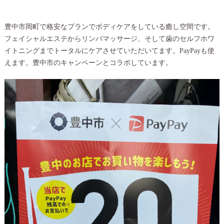
豊中市岡町で格安なプランでボディケアをしている癒し空間です。
フェイシャルエステからリンパマッサージ、そして歯のセルフホワ
イトニングまでトータルにケアさせていただいてます。PayPayも使
えます。豊中市のキャンペーンとコラボしています。