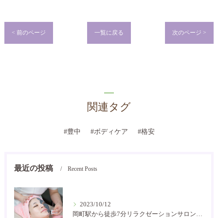
< 前のページ
一覧に戻る
次のページ >
関連タグ
#豊中
#ボディケア
#格安
最近の投稿
Recent Posts
2023/10/12
岡町駅から徒歩7分リラクゼーションサロン癒し空間です