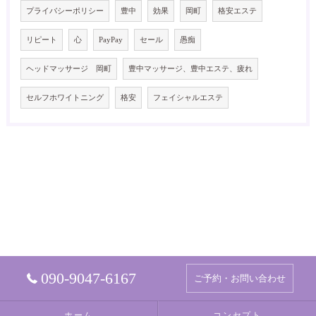
プライバシーポリシー
豊中
効果
岡町
格安エステ
リピート
心
PayPay
セール
愚痴
ヘッドマッサージ 岡町
豊中マッサージ、豊中エステ、疲れ
セルフホワイトニング
格安
フェイシャルエステ
090-9047-6167
ご予約・お問い合わせ
ホーム
コンセプト