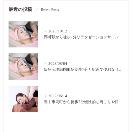
最近の投稿
Recent Posts
2023/10/12
岡町駅から徒歩7分リラクゼーションサロン癒し空間です
2023/08/04
阪急宝塚線岡町駅徒歩7分と駅近で便利なリラクゼーションサロン！お家サロンで気軽に通いやすいです。
2022/06/14
豊中市岡町から徒歩7分慢性的な肩こりや目の疲れなどにお困りの方には是非癒し空間に！