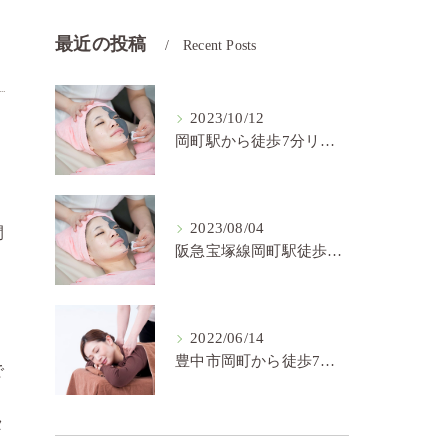
最近の投稿
Recent Posts
2023/10/12
岡町駅から徒歩7分リラクゼーションサロン癒し空間です
2023/08/04
間
阪急宝塚線岡町駅徒歩7分と駅近で便利なリラクゼーションサロン！お家サロンで気軽に通いやすいです。
2022/06/14
豊中市岡町から徒歩7分慢性的な肩こりや目の疲れなどにお困りの方には是非癒し空間に！
で
タ