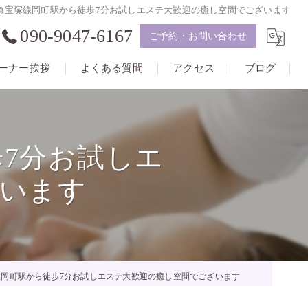
急宝塚線岡町駅から徒歩7分お試しエステ大歓迎の癒し空間でございます
090-9047-6167
ご予約・お問い合わせ
ーナー挨拶
よくある質問
アクセス
ブログ
7分お試しエ
ざいます
岡町駅から徒歩7分お試しエステ大歓迎の癒し空間でございます