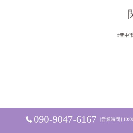
#豊中
090-9047-6167
[営業時間] 10:0