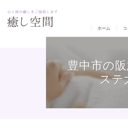
ホーム
コ
豊中市の阪
ステ