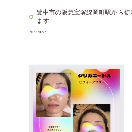
豊中市の阪急宝塚線岡町駅から徒
ます
2022/02/20