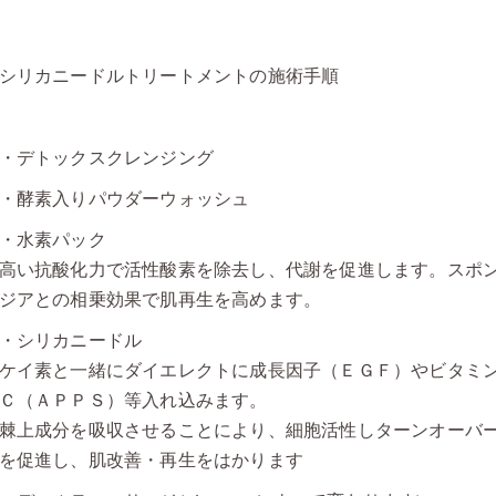
シリカニードルトリートメントの施術手順
・デトックスクレンジング
・酵素入りパウダーウォッシュ
・水素パック
高い抗酸化力で活性酸素を除去し、代謝を促進します。スポ
ジアとの相乗効果で肌再生を高めます。
・シリカニードル
ケイ素と一緒にダイエレクトに成長因子（ＥＧＦ）やビタミ
Ｃ（ＡＰＰＳ）等入れ込みます。
棘上成分を吸収させることにより、細胞活性しターンオーバ
を促進し、肌改善・再生をはかります