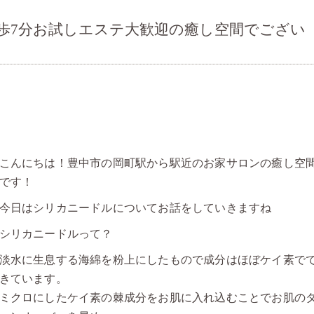
歩7分お試しエステ大歓迎の癒し空間でござい
こんにちは！豊中市の岡町駅から駅近のお家サロンの癒し空
です！
今日はシリカニードルについてお話をしていきますね
シリカニードルって？
淡水に生息する海綿を粉上にしたもので成分はほぼケイ素で
きています。
ミクロにしたケイ素の棘成分をお肌に入れ込むことでお肌の