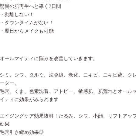
驚異の肌再生へと導く7日間
・剥離しない！
・ダウンタイムがない！
・翌日からメイクも可能
オールマイティに悩みを改善していきます。
シミ、シワ、タルミ、法令線、老化、ニキビ、ニキビ跡、ク
ーター、
毛穴、くま、色素沈着、アトピー、敏感肌、肌荒れとオール
イティに効果がみられます
エイジングケア効果抜群！たるみ、シワ、小顔、リフトアッ
効果
毛穴引き締め効果◎