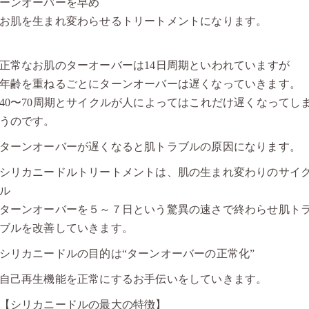
ーンオーバーを早め
お肌を生まれ変わらせるトリートメントになります。
正常なお肌のターオーバーは14日周期といわれていますが
年齢を重ねるごとにターンオーバーは遅くなっていきます。
40〜70周期とサイクルが人によってはこれだけ遅くなってし
うのです。
ターンオーバーが遅くなると肌トラブルの原因になります。
シリカニードルトリートメントは、肌の生まれ変わりのサイ
ル
ターンオーバーを５～７日という驚異の速さで終わらせ肌ト
ブルを改善していきます。
シリカニードルの目的は“ターンオーバーの正常化”
自己再生機能を正常にするお手伝いをしていきます。
【シリカニードルの最大の特徴】