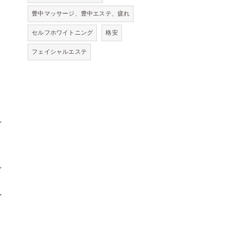
豊中マッサージ、豊中エステ、疲れ
セルフホワイトニング
格安
フェイシャルエステ
ン
ン
ー