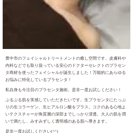
豊中市のフェイシャルトリートメントの癒し空間です。皮膚科や
内科などでも取り扱っている安心のドクターセレクトのプラセン
タ商材を使ったフェイシャルが誕生しました！万能的にあらゆる
お悩みに特化しているプラセンタ！
私自身も今注目のプラセンタ施術。是非一度お試しください！
ぷるぷる肌を実感していただきたいです。生プラセンタにたっぷ
りの生コラーゲン、生ヒアルロン酸をプラス。コクのある心地よ
いテクスチャーが角質層の深部までしっかり浸透。大人の肌を潤
いで満たし、みすみずしく透明感のある肌へ導きます。
是非一度お試しください(^^)