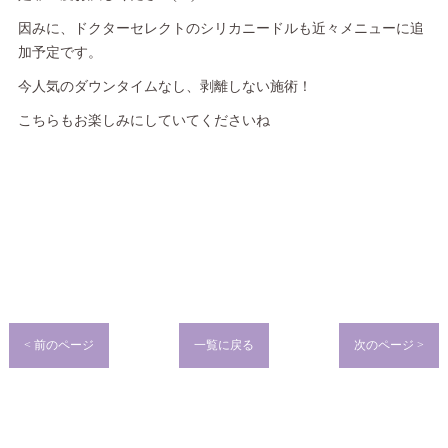
因みに、ドクターセレクトのシリカニードルも近々メニューに追
加予定です。
今人気のダウンタイムなし、剥離しない施術！
こちらもお楽しみにしていてくださいね
< 前のページ
一覧に戻る
次のページ >