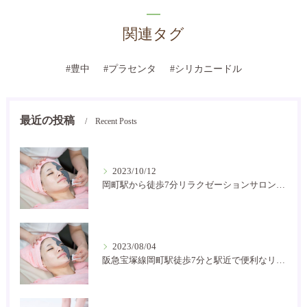
関連タグ
#豊中
#プラセンタ
#シリカニードル
最近の投稿
Recent Posts
2023/10/12
岡町駅から徒歩7分リラクゼーションサロン癒し空間です
2023/08/04
阪急宝塚線岡町駅徒歩7分と駅近で便利なリラクゼーションサロン！お家サロンで気軽に通いやすいです。