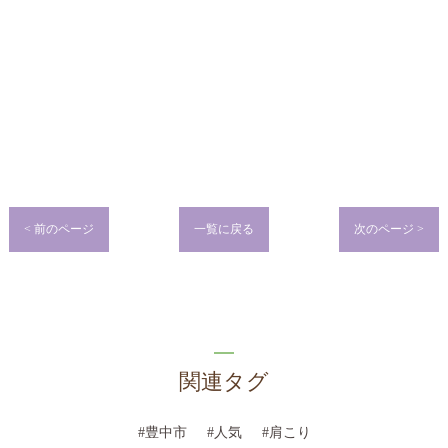
< 前のページ
一覧に戻る
次のページ >
関連タグ
#豊中市
#人気
#肩こり