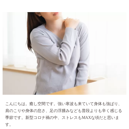
こんにちは。癒し空間です。強い寒波も来ていて身体も強ばり、
肩のこりや身体の怠さ、足の浮腫みなども普段よりも辛く感じる
季節です。新型コロナ禍の中、ストレスもMAXな頃だと思いま
す。