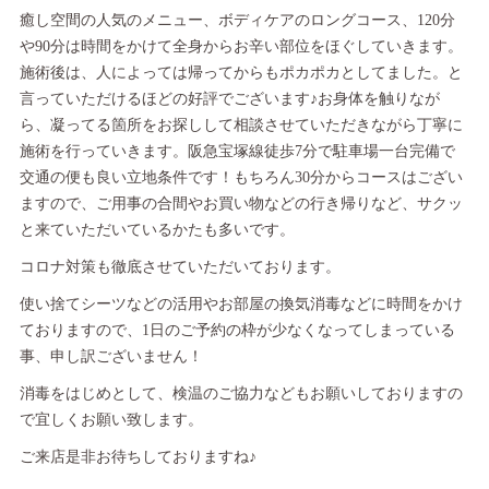
癒し空間の人気のメニュー、ボディケアのロングコース、120分
や90分は時間をかけて全身からお辛い部位をほぐしていきます。
施術後は、人によっては帰ってからもポカポカとしてました。と
言っていただけるほどの好評でございます♪お身体を触りなが
ら、凝ってる箇所をお探しして相談させていただきながら丁寧に
施術を行っていきます。阪急宝塚線徒歩7分で駐車場一台完備で
交通の便も良い立地条件です！もちろん30分からコースはござい
ますので、ご用事の合間やお買い物などの行き帰りなど、サクッ
と来ていただいているかたも多いです。
コロナ対策も徹底させていただいております。
使い捨てシーツなどの活用やお部屋の換気消毒などに時間をかけ
ておりますので、1日のご予約の枠が少なくなってしまっている
事、申し訳ございません！
消毒をはじめとして、検温のご協力などもお願いしておりますの
で宜しくお願い致します。
ご来店是非お待ちしておりますね♪