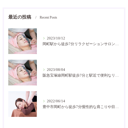
最近の投稿
Recent Posts
2023/10/12
岡町駅から徒歩7分リラクゼーションサロン癒し空間です
2023/08/04
阪急宝塚線岡町駅徒歩7分と駅近で便利なリラクゼーションサロン！お家サロンで気軽に通いやすいです。
2022/06/14
豊中市岡町から徒歩7分慢性的な肩こりや目の疲れなどにお困りの方には是非癒し空間に！