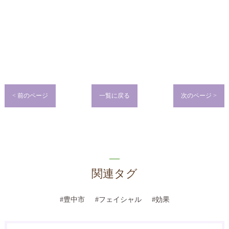
< 前のページ
一覧に戻る
次のページ >
関連タグ
#豊中市
#フェイシャル
#効果