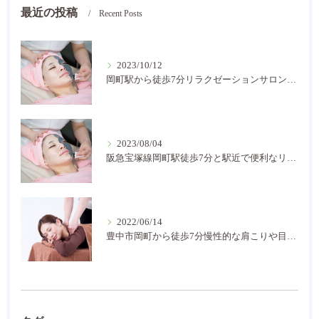
最近の投稿
Recent Posts
2023/10/12
岡町駅から徒歩7分リラクゼーションサロン癒し空間です
2023/08/04
阪急宝塚線岡町駅徒歩7分と駅近で便利なリラクゼーションサロン！お家サロンで気軽に通いやすいです。
2022/06/14
豊中市岡町から徒歩7分慢性的な肩こりや目の疲れなどにお困りの方には是非癒し空間に！