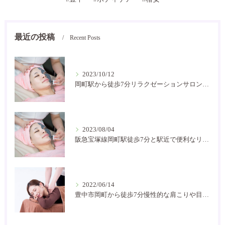
最近の投稿
Recent Posts
2023/10/12
岡町駅から徒歩7分リラクゼーションサロン癒し空間です
2023/08/04
阪急宝塚線岡町駅徒歩7分と駅近で便利なリラクゼーションサロン！お家サロンで気軽に通いやすいです。
2022/06/14
豊中市岡町から徒歩7分慢性的な肩こりや目の疲れなどにお困りの方には是非癒し空間に！