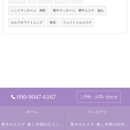
ヘッドマッサージ 岡町
豊中マッサージ、豊中エステ、疲れ
セルフホワイトニング
格安
フェイシャルエステ
090-9047-6167
ご予約・お問い合わせ
ホーム
コンセプト
豊中のエステ･癒し空間の口コミ情報
豊中のエステ･癒し空間の評判