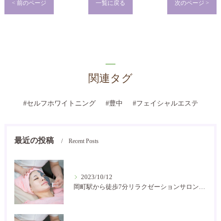
< 前のページ
一覧に戻る
次のページ >
関連タグ
#セルフホワイトニング
#豊中
#フェイシャルエステ
最近の投稿
Recent Posts
2023/10/12
岡町駅から徒歩7分リラクゼーションサロン癒し空間です