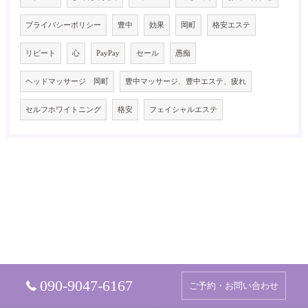
プライバシーポリシー
豊中
効果
岡町
格安エステ
リピート
心
PayPay
セール
愚痴
ヘッドマッサージ 岡町
豊中マッサージ、豊中エステ、疲れ
セルフホワイトニング
格安
フェイシャルエステ
090-9047-6167
ご予約・お問い合わせ