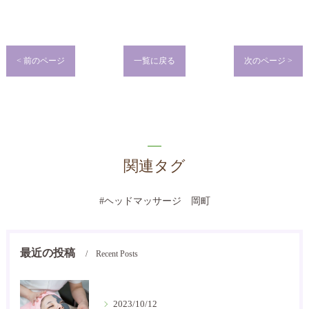
< 前のページ
一覧に戻る
次のページ >
関連タグ
#ヘッドマッサージ 岡町
最近の投稿
Recent Posts
2023/10/12