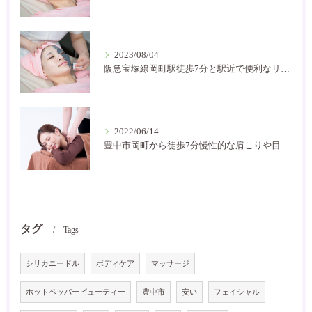
2023/08/04
阪急宝塚線岡町駅徒歩7分と駅近で便利なリラクゼーションサロン！お家サロンで気軽に通いやすいです。
2022/06/14
豊中市岡町から徒歩7分慢性的な肩こりや目の疲れなどにお困りの方には是非癒し空間に！
タグ
Tags
シリカニードル
ボディケア
マッサージ
ホットペッパービューティー
豊中市
安い
フェイシャル