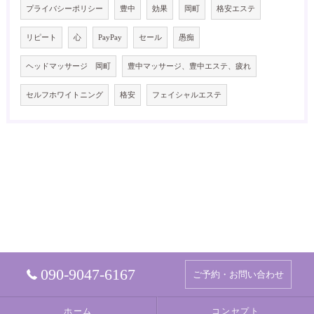
プライバシーポリシー
豊中
効果
岡町
格安エステ
リピート
心
PayPay
セール
愚痴
ヘッドマッサージ 岡町
豊中マッサージ、豊中エステ、疲れ
セルフホワイトニング
格安
フェイシャルエステ
090-9047-6167
ご予約・お問い合わせ
ホーム
コンセプト