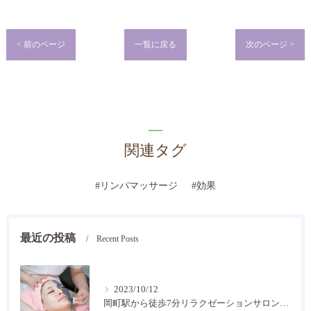
< 前のページ
一覧に戻る
次のページ >
関連タグ
#リンパマッサージ
#効果
最近の投稿
Recent Posts
2023/10/12
岡町駅から徒歩7分リラクゼーションサロン癒し空間です